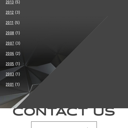
2013
(5)
2012
(3)
2011
(5)
2008
(1)
2007
(3)
2006
(2)
2005
(1)
2003
(1)
2001
(1)
CONTACT US