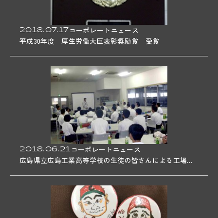
2018.07.17
コーポレートニュース
平成30年度 厚生労働大臣表彰奨励賞 受賞
2018.06.21
コーポレートニュース
広島県立広島工業高等学校の生徒の皆さんによる工場見学