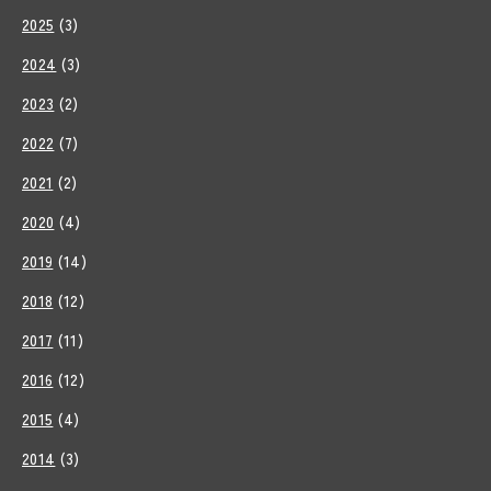
2025
(3)
2024
(3)
2023
(2)
2022
(7)
2021
(2)
2020
(4)
2019
(14)
2018
(12)
2017
(11)
2016
(12)
2015
(4)
2014
(3)