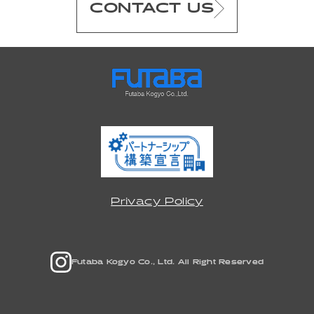
CONTACT US
Privacy Policy
Futaba Kogyo Co., Ltd. All Right Reserved