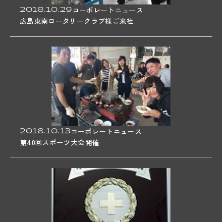
2018.10.29
コーポレートニュース
広島東南ロータリークラブ様ご来社
2018.10.13
コーポレートニュース
第40回スポーツ大会開催