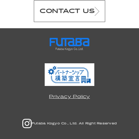
CONTACT US
Privacy Policy
Futaba Kogyo Co., Ltd. All Right Reserved