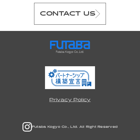
CONTACT US
Privacy Policy
Futaba Kogyo Co., Ltd. All Right Reserved