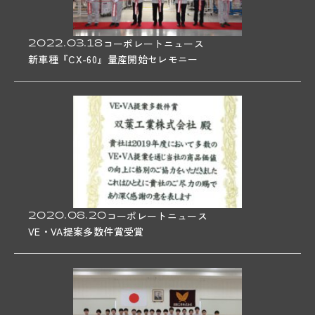
2022.03.18
コーポレートニュース
新車種『CX-60』量産開始セレモニー
2020.08.20
コーポレートニュース
VE・VA提案多数件賞受賞