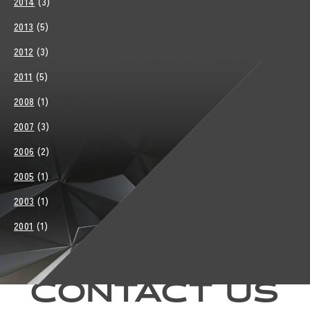
2014
(3)
2013
(5)
2012
(3)
2011
(5)
2008
(1)
2007
(3)
2006
(2)
2005
(1)
2003
(1)
2001
(1)
CONTACT US