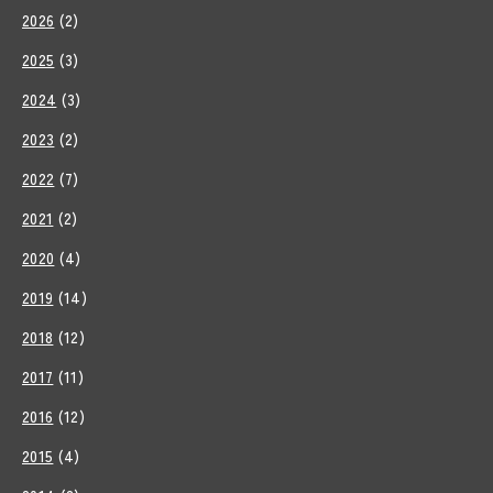
2026
(2)
2025
(3)
2024
(3)
2023
(2)
2022
(7)
2021
(2)
2020
(4)
2019
(14)
2018
(12)
2017
(11)
2016
(12)
2015
(4)