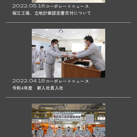
2022.05.16
コーポレートニュース
桜江工場、立地計画認定書交付について
2022.04.18
コーポレートニュース
令和4年度 新入社員入社