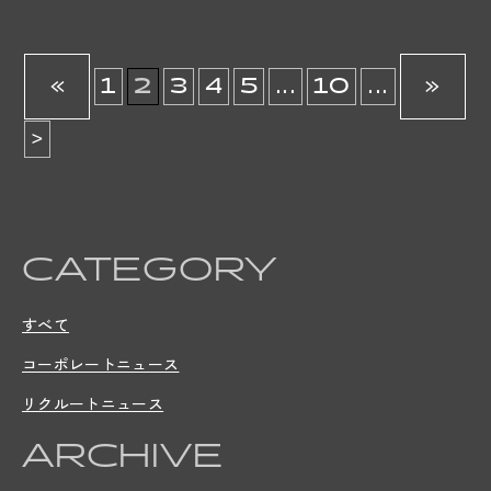
«
1
2
3
4
5
...
10
...
»
>
CATEGORY
すべて
コーポレートニュース
リクルートニュース
ARCHIVE