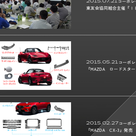
2015.07.21
コーポレ
東友会協同組合主催『Ｉ
2015.05.21
コーポレ
『MAZDA ロードスタ
2015.02.27
コーポレ
『MAZDA CX-3』発売