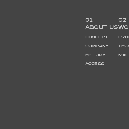
01
02
ABOUT US
WO
CONCEPT
PRO
COMPANY
TEC
HISTORY
MAC
ACCESS