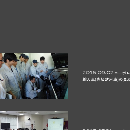
2015.09.02
コーポ
輸入車(高級欧州車)の見