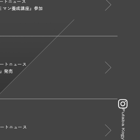
ートニュース
Ｅマン養成講座』参加
ートニュース
ー』発売
ートニュース